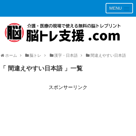
MENU
ホーム
脳トレ
漢字・日本語
間違えやすい日本語
「 間違えやすい日本語 」一覧
スポンサーリンク