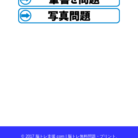
© 2017
脳トレ支援.com | 脳トレ無料問題・プリント
.