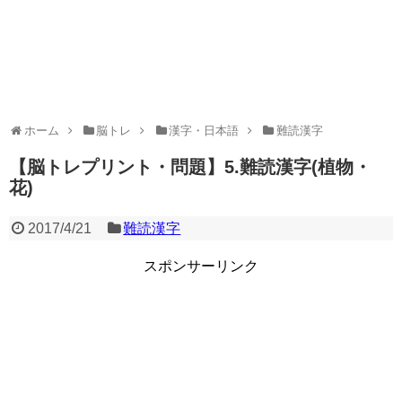
ホーム
脳トレ
漢字・日本語
難読漢字
【脳トレプリント・問題】5.難読漢字(植物・
花)
2017/4/21
難読漢字
スポンサーリンク