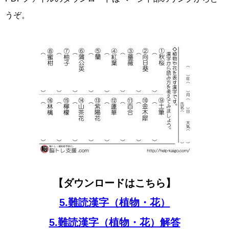
うぞ。
【ダウンロードはこちら】
5.難読漢字（植物・花）
5.難読漢字（植物・花）解答